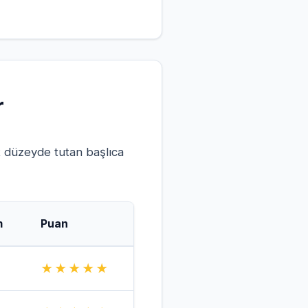
r
t düzeyde tutan başlıca
m
Puan
★★★★★