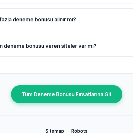
ren siteler, kural ve şartlarında belirttikleri çevrim kat
 oyunculara çekim hakkı tanımaktadır.
 fazla deneme bonusu alınır mı?
mamen yeni ve tekil kullanıcılara yöneliktir. Aynı IP, ayn
nabilirsiniz.
n deneme bonusu veren siteler var mı?
bet sebebiyle bazı bürolar yatırım şartsız ve doğrudan s
evrimsiz bonuslar da sunmaktadır.
Tüm Deneme Bonusu Fırsatlarına Git
Sitemap
Robots