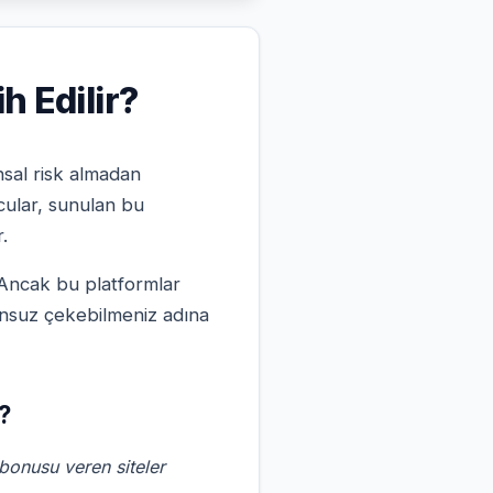
 Edilir?
ansal risk almadan
cular, sunulan bu
.
. Ancak bu platformlar
runsuz çekebilmeniz adına
?
onusu veren siteler