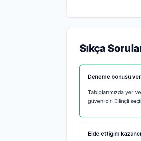
Sıkça Sorula
Deneme bonusu veren
Tablolarımızda yer ve
güvenlidir. Bilinçli se
Elde ettiğim kazanc