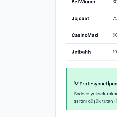
BetWinner
30
Jojobet
75
CasinoMaxi
6
Jetbahis
1
💡 Profesyonel İpu
Sadece yüksek rakam
şartını düşük tutan (