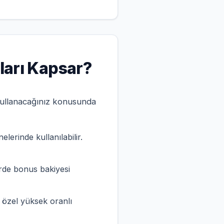
ları Kapsar?
kullanacağınız konusunda
erinde kullanılabilir.
erde bonus bakiyesi
özel yüksek oranlı