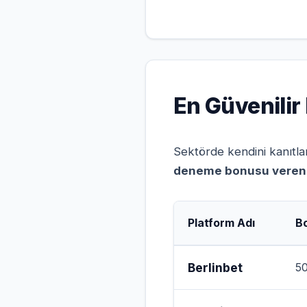
En Güvenilir
Sektörde kendini kanıtla
deneme bonusu veren 
Platform Adı
B
Berlinbet
50