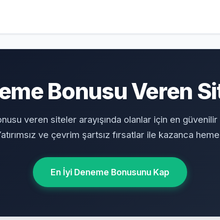
eme Bonusu Veren Sit
su veren siteler arayışında olanlar için en güvenilir 
Yatırımsız ve çevrim şartsız fırsatlar ile kazanca heme
En İyi Deneme Bonusunu Kap