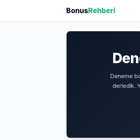
Bonus
Rehberi
Den
Deneme bonu
derledik. 