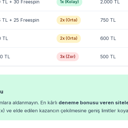
 TL + 30 Freespin
2.000 TL
1x (Kolay)
 TL + 25 Freespin
750 TL
2x (Orta)
0 TL
600 TL
2x (Orta)
00 TL
500 TL
3x (Zor)
cu
lara aldanmayın. En kârlı
deneme bonusu veren sitel
1x) ve elde edilen kazancın çekilmesine geniş limitler koya