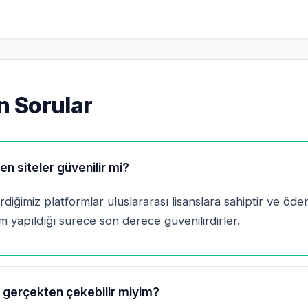
n Sorular
 siteler güvenilir mi?
rdiğimiz platformlar uluslararası lisanslara sahiptir ve öd
çim yapıldığı sürece son derece güvenilirdirler.
ı gerçekten çekebilir miyim?