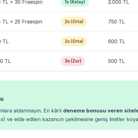
 TL + 30 Freespin
2.000 TL
1x (Kolay)
 TL + 25 Freespin
750 TL
2x (Orta)
0 TL
600 TL
2x (Orta)
00 TL
500 TL
3x (Zor)
cu
lara aldanmayın. En kârlı
deneme bonusu veren sitel
1x) ve elde edilen kazancın çekilmesine geniş limitler koya