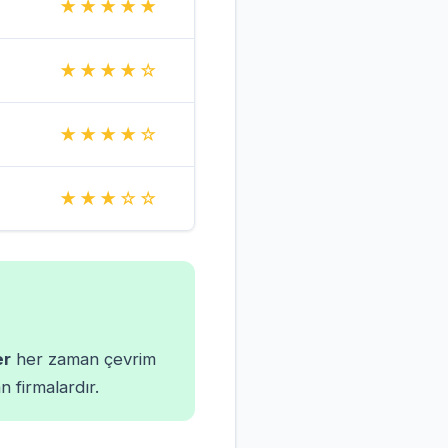
★★★★★
★★★★☆
★★★★☆
★★★☆☆
er
her zaman çevrim
n firmalardır.