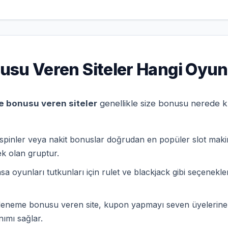
su Veren Siteler Hangi Oyun
 bonusu veren siteler
genellikle size bonusu nerede 
spinler veya nakit bonuslar doğrudan en popüler slot makinel
ek olan gruptur.
a oyunları tutkunları için rulet ve blackjack gibi seçenekl
neme bonusu veren site, kupon yapmayı seven üyelerine 
nımı sağlar.