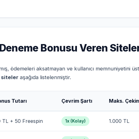
 Deneme Bonusu Veren Sitele
mış, ödemeleri aksatmayan ve kullanıcı memnuniyetini üs
siteler
aşağıda listelenmiştir.
onus Tutarı
Çevrim Şartı
Maks. Çeki
 TL + 50 Freespin
1.000 TL
1x (Kolay)