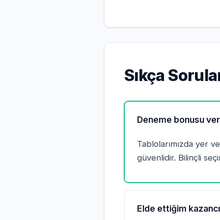
Sıkça Sorula
Deneme bonusu veren
Tablolarımızda yer ve
güvenlidir. Bilinçli se
Elde ettiğim kazanc