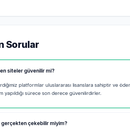
n Sorular
 siteler güvenilir mi?
rdiğimiz platformlar uluslararası lisanslara sahiptir ve öd
çim yapıldığı sürece son derece güvenilirdirler.
ı gerçekten çekebilir miyim?