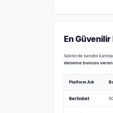
En Güvenilir
Sektörde kendini kanıtla
deneme bonusu veren 
Platform Adı
B
Berlinbet
50