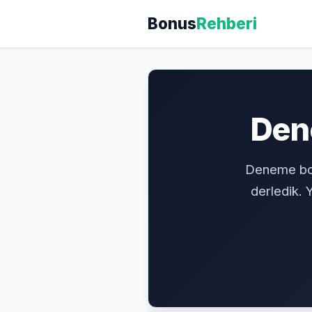
Bonus
Rehberi
Den
Deneme bonu
derledik. 