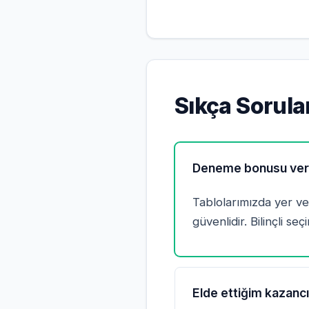
Sıkça Sorula
Deneme bonusu veren
Tablolarımızda yer ve
güvenlidir. Bilinçli se
Elde ettiğim kazanc