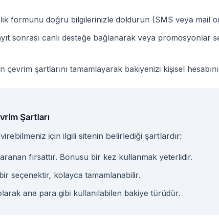
ik formunu doğru bilgilerinizle doldurun (SMS veya mail on
yıt sonrası canlı desteğe bağlanarak veya promosyonlar
en çevrim şartlarını tamamlayarak bakiyenizi kişisel hesabını
rim Şartları
ebilmeniz için ilgili sitenin belirlediği şartlardır:
ranan fırsattır. Bonusu bir kez kullanmak yeterlidir.
ir seçenektir, kolayca tamamlanabilir.
larak ana para gibi kullanılabilen bakiye türüdür.