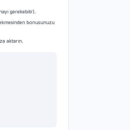
ayı gerekebilir).
 sekmesinden bonusunuzu
za aktarın.