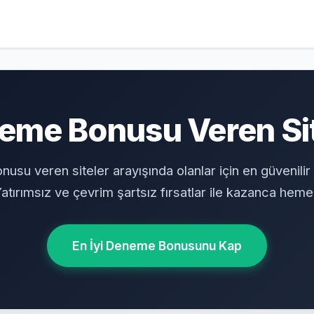
eme Bonusu Veren Sit
su veren siteler arayışında olanlar için en güvenilir 
Yatırımsız ve çevrim şartsız fırsatlar ile kazanca heme
En İyi Deneme Bonusunu Kap