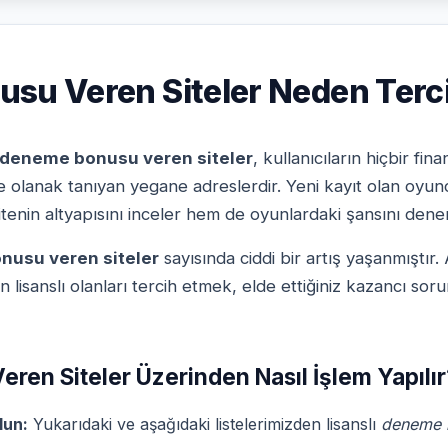
u Veren Siteler Neden Tercih
deneme bonusu veren siteler
, kullanıcıların hiçbir fin
e olanak tanıyan yegane adreslerdir. Yeni kayıt olan oyun
itenin altyapısını inceler hem de oyunlardaki şansını dener
usu veren siteler
sayısında ciddi bir artış yaşanmıştır
lisanslı olanları tercih etmek, elde ettiğiniz kazancı so
en Siteler Üzerinden Nasıl İşlem Yapılır
lun:
Yukarıdaki ve aşağıdaki listelerimizden lisanslı
deneme b