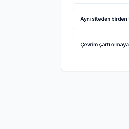
Evet. Deneme bonusu ve
tamamlandıktan sonra
Aynı siteden birden
Hayır, promosyonlar ta
sadece bir kez yararla
Çevrim şartı olmaya
Evet, sektördeki reka
oynanıp çekilebilen ç