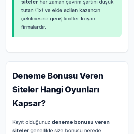
siteler
her zaman çevrim şartını düşük
tutan (1x) ve elde edilen kazancın
çekilmesine geniş limitler koyan
firmalardır.
Deneme Bonusu Veren
Siteler Hangi Oyunları
Kapsar?
Kayıt olduğunuz
deneme bonusu veren
siteler
genellikle size bonusu nerede