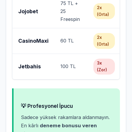
75 TL +
7
2x
Jojobet
25
(Orta)
T
Freespin
6
2x
CasinoMaxi
60 TL
(Orta)
T
5
3x
Jetbahis
100 TL
(Zor)
T
💡 Profesyonel İpucu
Sadece yüksek rakamlara aldanmayın.
En kârlı
deneme bonusu veren