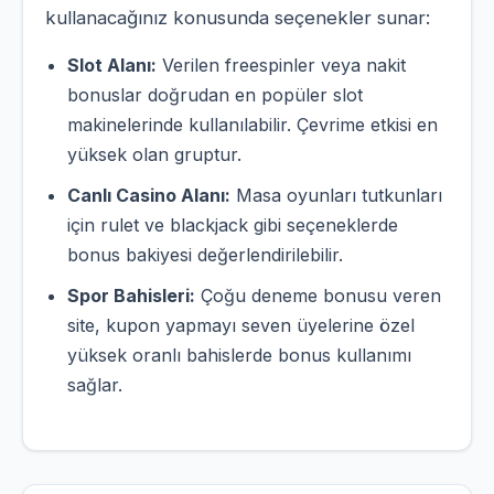
kullanacağınız konusunda seçenekler sunar:
Slot Alanı:
Verilen freespinler veya nakit
bonuslar doğrudan en popüler slot
makinelerinde kullanılabilir. Çevrime etkisi en
yüksek olan gruptur.
Canlı Casino Alanı:
Masa oyunları tutkunları
için rulet ve blackjack gibi seçeneklerde
bonus bakiyesi değerlendirilebilir.
Spor Bahisleri:
Çoğu deneme bonusu veren
site, kupon yapmayı seven üyelerine özel
yüksek oranlı bahislerde bonus kullanımı
sağlar.